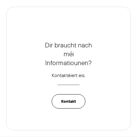
Dir braucht nach
méi
Informatiounen?
Kontaktéiert eis.
Kontakt