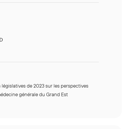
MD
égislatives de 2023 sur les perspectives
 médecine générale du Grand Est