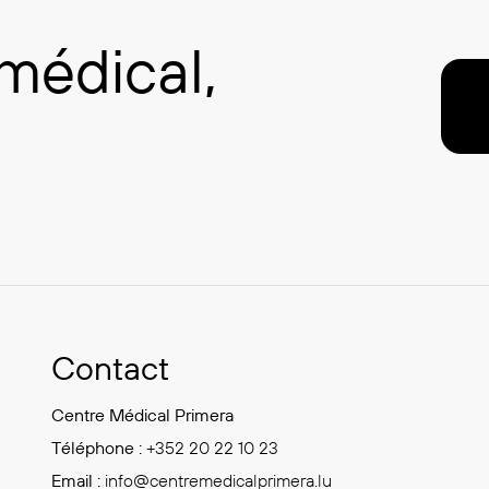
médical,
net
Contact
Centre Médical Primera
Téléphone :
+352 20 22 10 23
Email :
info@centremedicalprimera.lu