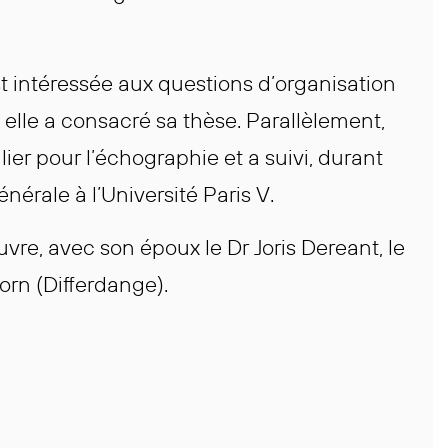
st intéressée aux questions d’organisation
elle a consacré sa thèse. Parallèlement,
lier pour l’échographie et a suivi, durant
érale à l’Université Paris V.
vre, avec son époux le Dr Joris Dereant, le
rn (Differdange).