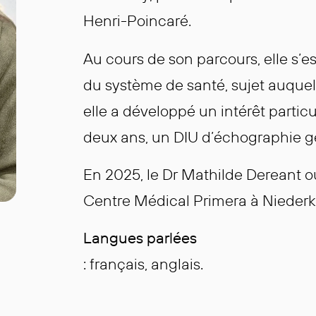
Henri-Poincaré.
Au cours de son parcours, elle s’e
du système de santé, sujet auquel 
elle a développé un intérêt particu
deux ans, un DIU d’échographie gén
En 2025, le Dr Mathilde Dereant ou
Centre Médical Primera à Niederko
Langues parlées
: français, anglais.