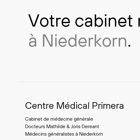
Votre cabinet 
à Niederkorn
.
Informations du cabi
Centre Médical Primera
Cabinet de médecine générale
Docteurs Mathilde & Joris Dereant
Médecins généralistes à Niederkorn