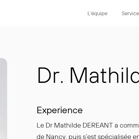
L’équipe
Service
Dr. Mathil
Experience
Le Dr Mathilde DEREANT a commen
de Nancy, puis s’est spécialisée e