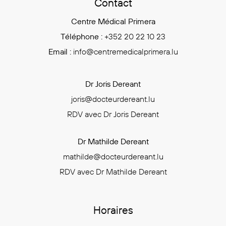
Contact
Centre Médical Primera
Téléphone :
+352 20 22 10 23
Email :
info@centremedicalprimera.lu
Dr Joris Dereant
joris@docteurdereant.lu
RDV avec Dr Joris Dereant
Dr Mathilde Dereant
mathilde@docteurdereant.lu
RDV avec Dr Mathilde Dereant
Horaires